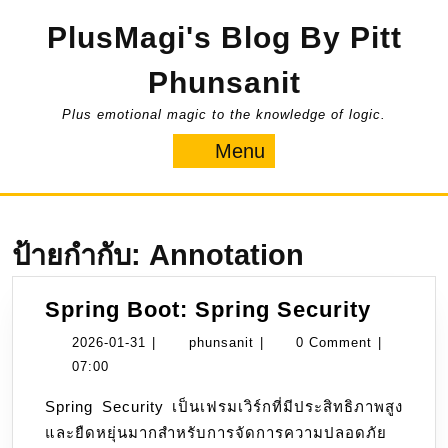
Skip
PlusMagi's Blog By Pitt
to
content
Phunsanit
Plus emotional magic to the knowledge of logic.
Menu
Menu
ป้ายกำกับ:
Annotation
Spring
Spring Boot: Spring Security
Boot:
2026-
phunsanit
2026-01-31
|
phunsanit
|
0 Comment
|
Spring
01-
07:00
Securi
31
Spring Security เป็นเฟรมเวิร์กที่มีประสิทธิภาพสูง
และยืดหยุ่นมากสำหรับการจัดการความปลอดภัย