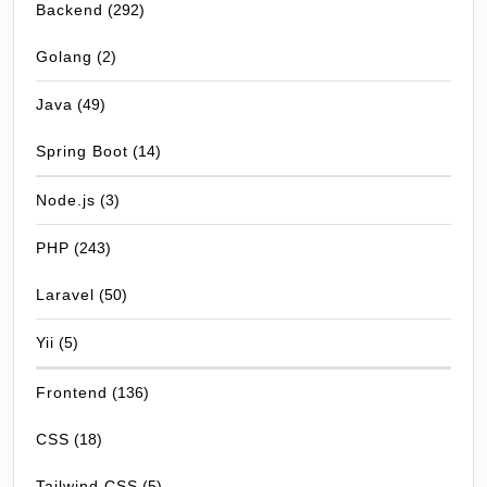
Backend
(292)
Golang
(2)
Java
(49)
Spring Boot
(14)
Node.js
(3)
PHP
(243)
Laravel
(50)
Yii
(5)
Frontend
(136)
CSS
(18)
Tailwind CSS
(5)