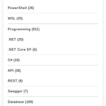
PowerShell
(26)
WSL
(25)
Programming
(811)
.NET
(20)
.NET Core EF
(6)
C#
(18)
API
(38)
REST
(8)
Swagger
(7)
Database
(189)