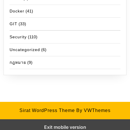
Docker
(41)
GIT
(33)
Security
(110)
Uncategorized
(6)
กฎหมาย
(9)
Sirat WordPress Theme
By VWThemes
Exit mobile version