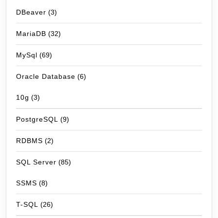
DBeaver
(3)
MariaDB
(32)
MySql
(69)
Oracle Database
(6)
10g
(3)
PostgreSQL
(9)
RDBMS
(2)
SQL Server
(85)
SSMS
(8)
T-SQL
(26)