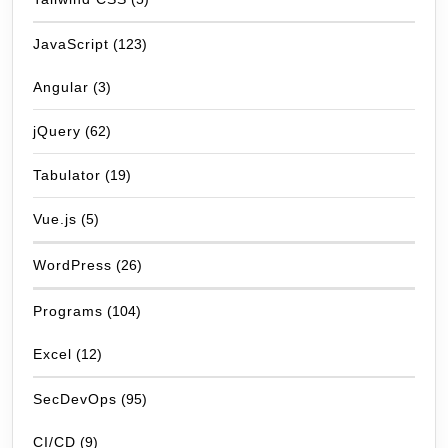
JavaScript
(123)
Angular
(3)
jQuery
(62)
Tabulator
(19)
Vue.js
(5)
WordPress
(26)
Programs
(104)
Excel
(12)
SecDevOps
(95)
CI/CD
(9)