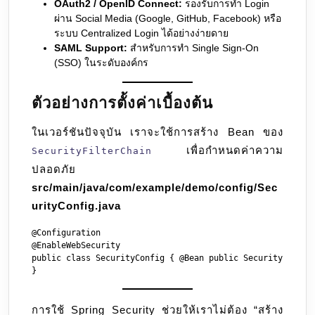
OAuth2 / OpenID Connect:
รองรับการทำ Login
ผ่าน Social Media (Google, GitHub, Facebook) หรือ
ระบบ Centralized Login ได้อย่างง่ายดาย
SAML Support:
สำหรับการทำ Single Sign-On
(SSO) ในระดับองค์กร
ตัวอย่างการตั้งค่าเบื้องต้น
ในเวอร์ชันปัจจุบัน เราจะใช้การสร้าง Bean ของ
เพื่อกำหนดค่าความ
SecurityFilterChain
ปลอดภัย
src/main/java/com/example/demo/config/Sec
urityConfig.java
@Configuration

@EnableWebSecurity

public class SecurityConfig { @Bean public SecurityFilterCh
การใช้ Spring Security ช่วยให้เราไม่ต้อง “สร้าง