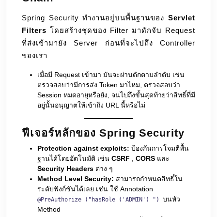
Spring Security ทำงานอยู่บนพื้นฐานของ
Servlet
Filters
โดยสร้างชุดของ Filter มาดักจับ Request
ที่ส่งเข้ามายัง Server ก่อนที่จะไปถึง Controller
ของเรา
เมื่อมี Request เข้ามา มันจะผ่านดักตามลำดับ เช่น
ตรวจสอบว่ามีการส่ง Token มาไหม, ตรวจสอบว่า
Session หมดอายุหรือยัง, จนไปถึงขั้นสุดท้ายว่าสิทธิ์ที่มี
อยู่นั้นอนุญาตให้เข้าถึง URL นี้หรือไม่
ฟีเจอร์หลักของ Spring Security
Protection against exploits:
ป้องกันการโจมตีพื้น
ฐานได้โดยอัตโนมัติ เช่น
CSRF
,
CORS
และ
Security Headers
ต่าง ๆ
Method Level Security:
สามารถกำหนดสิทธิ์ใน
ระดับฟังก์ชันได้เลย เช่น ใช้ Annotation
บนหัว
@PreAuthorize ("hasRole ('ADMIN') ")
Method