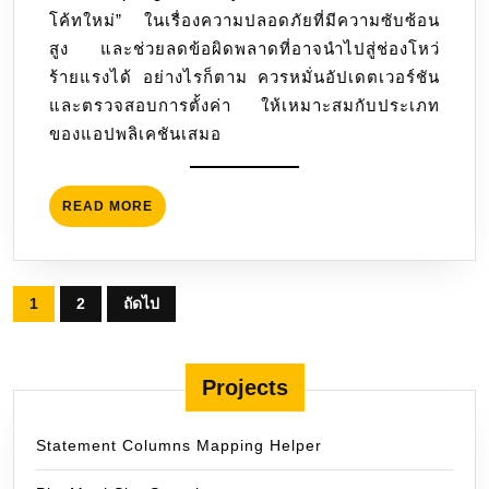
โค้ทใหม่” ในเรื่องความปลอดภัยที่มีความซับซ้อน
สูง และช่วยลดข้อผิดพลาดที่อาจนำไปสู่ช่องโหว่
ร้ายแรงได้ อย่างไรก็ตาม ควรหมั่นอัปเดตเวอร์ชัน
และตรวจสอบการตั้งค่า ให้เหมาะสมกับประเภท
ของแอปพลิเคชันเสมอ
READ
READ MORE
MORE
Posts
1
2
ถัดไป
pagination
Projects
Statement Columns Mapping Helper