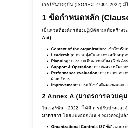
เวอร์ชันปัจจุบัน (ISO/IEC 27001:2022) ม
1 ข้อกำหนดหลัก (Clause
เป็นส่วนที่องค์กรต้องปฏิบัติตามเพื่อสร
Act)
Context of the organization:
เข้าใจบริบท
Leadership:
ความมุ่งมั่นและการสนับสนุนจา
Planning:
การประเมินความเสี่ยง (Risk A
Support & Operation:
การจัดสรรทรัพยากร
Performance evaluation:
การตรวจสอบ กา
ฝ่ายบริหาร
Improvement:
การแก้ไขข้อผิดพลาดและการป
2 Annex A (มาตรการควบคุ
ในเวอร์ชัน 2022 ได้มีการปรับปรุงและ
มาตรการ
โดยแบ่งออกเป็น 4 หมวดหมู่หลั
Organizational Controls (37 ข้อ):
มาตรกา