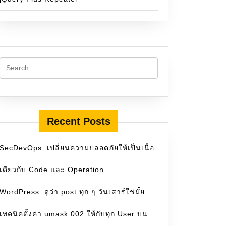
Recent Posts
SecDevOps: เปลี่ยนความปลอดภัยให้เป็นเนื้อ
เดียวกับ Code และ Operation
WordPress: ดูว่า post ทุก ๆ วันเสาร์ใช่มั๋ย
เทคนิคตั้งค่า umask 002 ให้กับทุก User บน