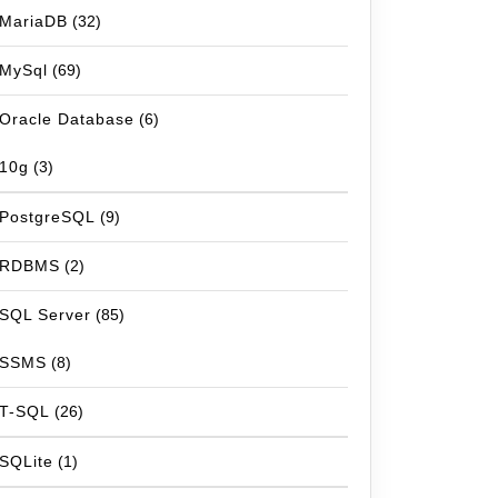
MariaDB
(32)
MySql
(69)
Oracle Database
(6)
10g
(3)
PostgreSQL
(9)
RDBMS
(2)
SQL Server
(85)
SSMS
(8)
T-SQL
(26)
SQLite
(1)