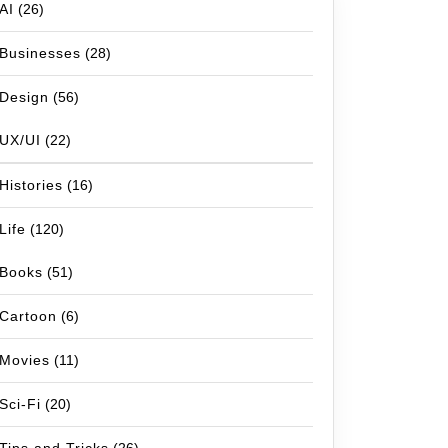
AI
(26)
Businesses
(28)
Design
(56)
UX/UI
(22)
Histories
(16)
Life
(120)
Books
(51)
Cartoon
(6)
Movies
(11)
Sci-Fi
(20)