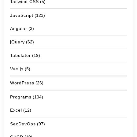
Tailwind CSS
(5)
JavaScript
(123)
Angular
(3)
jQuery
(62)
Tabulator
(19)
Vue.js
(5)
WordPress
(26)
Programs
(104)
Excel
(12)
SecDevOps
(97)