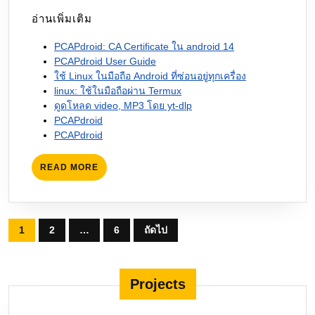
อ่านเพิ่มเติม
PCAPdroid: CA Certificate ใน android 14
PCAPdroid User Guide
ใช้ Linux ในมือถือ Android ที่ซ่อนอยู่ทุกเครื่อง
linux: ใช้ในมือถือผ่าน Termux
ดูดโหลด video, MP3 โดย yt-dlp
PCAPdroid
PCAPdroid
READ
READ MORE
MORE
Posts
1
2
…
6
ถัดไป
pagination
Projects