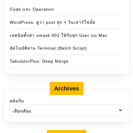
Code และ Operation
WordPress: ดูว่า post ทุก ๆ วันเสาร์ใช่มั๋ย
เทคนิคตั้งค่า umask 002 ให้กับทุก User บน Mac
อัตโนมัติผ่าน Terminal (Batch Script)
TabulatorPlus: Deep Merge
Archives
คลังเก็บ