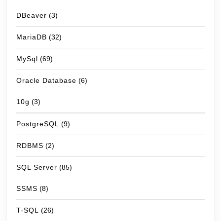
DBeaver
(3)
MariaDB
(32)
MySql
(69)
Oracle Database
(6)
10g
(3)
PostgreSQL
(9)
RDBMS
(2)
SQL Server
(85)
SSMS
(8)
T-SQL
(26)