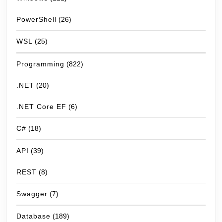
PowerShell
(26)
WSL
(25)
Programming
(822)
.NET
(20)
.NET Core EF
(6)
C#
(18)
API
(39)
REST
(8)
Swagger
(7)
Database
(189)