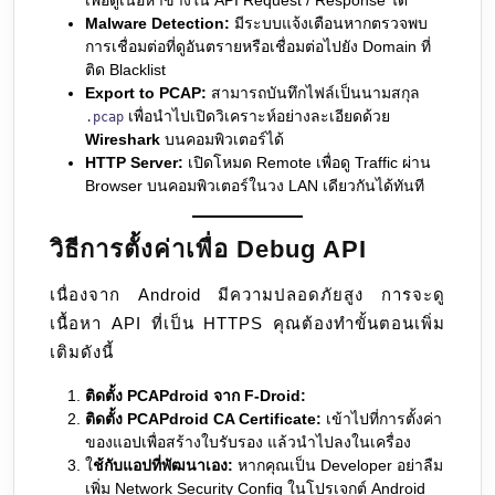
เพื่อดูเนื้อหาข้างใน API Request / Response ได้
Malware Detection:
มีระบบแจ้งเตือนหากตรวจพบ
การเชื่อมต่อที่ดูอันตรายหรือเชื่อมต่อไปยัง Domain ที่
ติด Blacklist
Export to PCAP:
สามารถบันทึกไฟล์เป็นนามสกุล
เพื่อนำไปเปิดวิเคราะห์อย่างละเอียดด้วย
.pcap
Wireshark
บนคอมพิวเตอร์ได้
HTTP Server:
เปิดโหมด Remote เพื่อดู Traffic ผ่าน
Browser บนคอมพิวเตอร์ในวง LAN เดียวกันได้ทันที
วิธีการตั้งค่าเพื่อ Debug API
เนื่องจาก Android มีความปลอดภัยสูง การจะดู
เนื้อหา API ที่เป็น HTTPS คุณต้องทำขั้นตอนเพิ่ม
เติมดังนี้
ติดตั้ง PCAPdroid จาก F-Droid:
ติดตั้ง PCAPdroid CA Certificate:
เข้าไปที่การตั้งค่า
ของแอปเพื่อสร้างใบรับรอง แล้วนำไปลงในเครื่อง
ใ
ช้กับแอปที่พัฒนาเอง:
หากคุณเป็น Developer อย่าลืม
เพิ่ม Network Security Config ในโปรเจกต์ Android