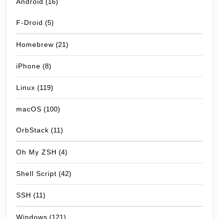
Android
(16)
F-Droid
(5)
Homebrew
(21)
iPhone
(8)
Linux
(119)
macOS
(100)
OrbStack
(11)
Oh My ZSH
(4)
Shell Script
(42)
SSH
(11)
Windows
(121)