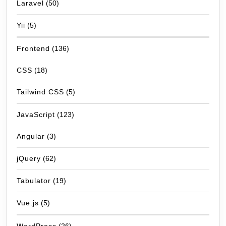
Laravel
(50)
Yii
(5)
Frontend
(136)
CSS
(18)
Tailwind CSS
(5)
JavaScript
(123)
Angular
(3)
jQuery
(62)
Tabulator
(19)
Vue.js
(5)