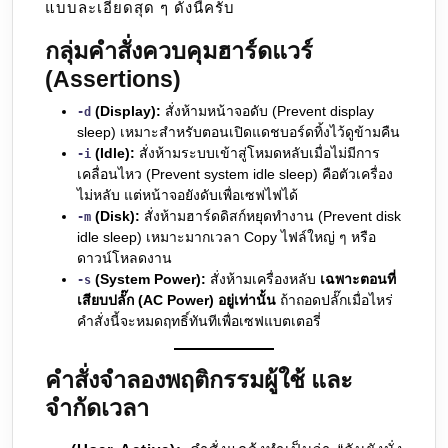
แบบละเอียดสุด ๆ ดังนี้ครับ
กลุ่มคำสั่งควบคุมฮาร์ดแวร์
(Assertions)
(Display):
สั่งห้ามหน้าจอดับ (Prevent display
-d
sleep) เหมาะสำหรับตอนเปิดแดชบอร์ดทิ้งไว้ดูข้ามคืน
(Idle):
สั่งห้ามระบบเข้าสู่โหมดหลับเมื่อไม่มีการ
-i
เคลื่อนไหว (Prevent system idle sleep) คือตัวเครื่อง
ไม่หลับ แต่หน้าจอยังดับเพื่อเซฟไฟได้
(Disk):
สั่งห้ามฮาร์ดดิสก์หยุดทำงาน (Prevent disk
-m
idle sleep) เหมาะมากเวลา Copy ไฟล์ใหญ่ ๆ หรือ
ดาวน์โหลดงาน
(System Power):
สั่งห้ามเครื่องหลับ
เฉพาะตอนที่
-s
เสียบปลั๊ก (AC Power) อยู่เท่านั้น
ถ้าถอดปลั๊กเมื่อไหร่
คำสั่งนี้จะหมดฤทธิ์ทันทีเพื่อเซฟแบตเตอรี่
คำสั่งจำลองพฤติกรรมผู้ใช้ และ
จำกัดเวลา