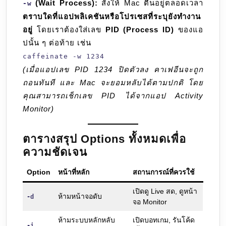
(Wait Process):
สั่งให้ Mac ตื่นอยู่ตลอดเวลา
-w
ตราบใดที่แอปพลิเคชันหรือโปรเซสที่ระบุยังทำงาน
อยู่
โดยเราต้องใส่เลข
PID (Process ID)
ของแอ
ปนั้น ๆ ต่อท้าย เช่น
caffeinate -w 1234
(เมื่อแอปเลข PID 1234 ปิดตัวลง คาเฟอีนจะถูก
ถอนทันที และ Mac จะยอมหลับได้ตามปกติ โดย
คุณสามารถเช็กเลข PID ได้จากแอป Activity
Monitor)
ตารางสรุป Options ทั้งหมดเพื่อ
ความชัดเจน
Option
หน้าที่หลัก
สถานการณ์ที่ควรใช้
เปิดดู Live สด, ดูหน้า
ห้ามหน้าจอดับ
-d
จอ Monitor
ห้ามระบบหลักหลับ
เปิดบอทเกม, รันโค้ด
-i