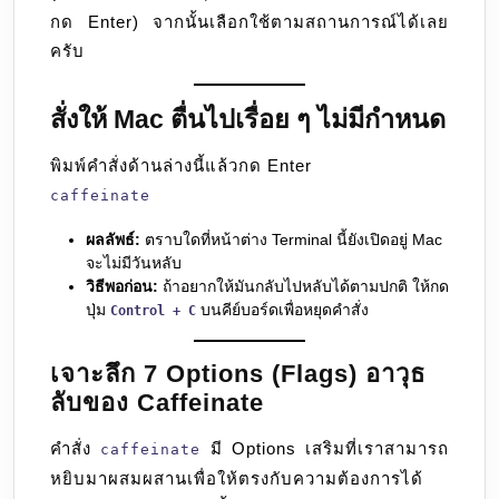
กด Enter) จากนั้นเลือกใช้ตามสถานการณ์ได้เลย
ครับ
สั่งให้ Mac ตื่นไปเรื่อย ๆ ไม่มีกำหนด
พิมพ์คำสั่งด้านล่างนี้แล้วกด Enter
caffeinate
ผลลัพธ์:
ตราบใดที่หน้าต่าง Terminal นี้ยังเปิดอยู่ Mac
จะไม่มีวันหลับ
วิธีพอก่อน:
ถ้าอยากให้มันกลับไปหลับได้ตามปกติ ให้กด
ปุ่ม
บนคีย์บอร์ดเพื่อหยุดคำสั่ง
Control + C
เจาะลึก 7 Options (Flags) อาวุธ
ลับของ Caffeinate
คำสั่ง
มี Options เสริมที่เราสามารถ
caffeinate
หยิบมาผสมผสานเพื่อให้ตรงกับความต้องการได้