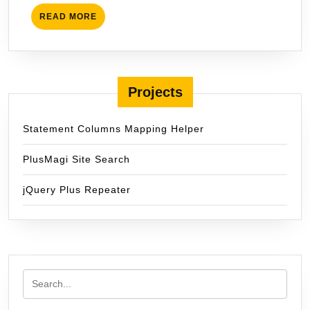
READ
READ MORE
MORE
Projects
Statement Columns Mapping Helper
PlusMagi Site Search
jQuery Plus Repeater