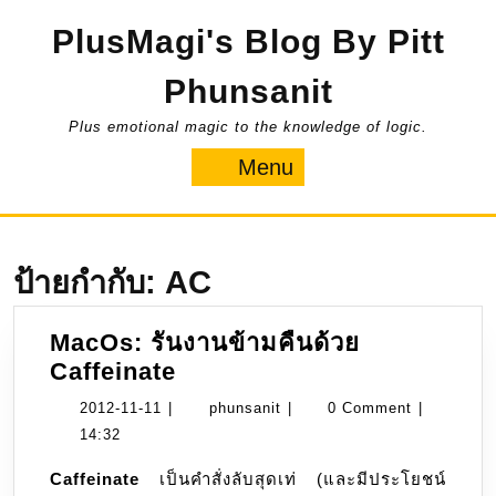
Skip
PlusMagi's Blog By Pitt
to
content
Phunsanit
Plus emotional magic to the knowledge of logic.
Menu
Menu
ป้ายกำกับ:
AC
MacOs: รันงานข้ามคืนด้วย
MacOs:
Caffeinate
รัน
2012-
phunsanit
2012-11-11
|
phunsanit
|
0 Comment
|
งาน
11-
14:32
ข้าม
11
Caffeinate
เป็นคำสั่งลับสุดเท่ (และมีประโยชน์
คืน