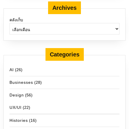
Archives
คลังเก็บ
Categories
AI
(26)
Businesses
(28)
Design
(56)
UX/UI
(22)
Histories
(16)