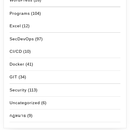
WordPress
(26)
Programs
(104)
Excel
(12)
SecDevOps
(97)
CI/CD
(10)
Docker
(41)
GIT
(34)
Security
(113)
Uncategorized
(6)
กฎหมาย
(9)