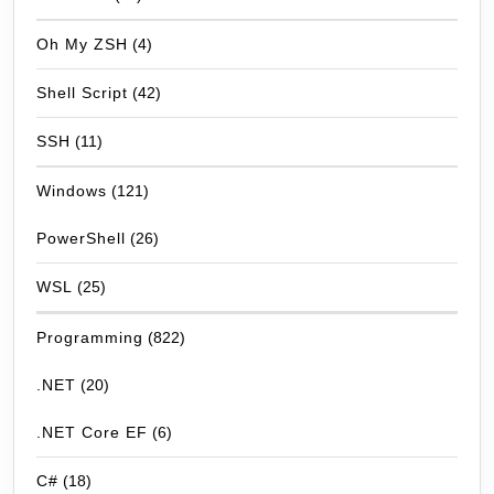
Oh My ZSH
(4)
Shell Script
(42)
SSH
(11)
Windows
(121)
PowerShell
(26)
WSL
(25)
Programming
(822)
.NET
(20)
.NET Core EF
(6)
C#
(18)