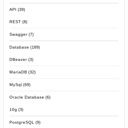
API
(39)
REST
(8)
Swagger
(7)
Database
(189)
DBeaver
(3)
MariaDB
(32)
MySql
(69)
Oracle Database
(6)
10g
(3)
PostgreSQL
(9)