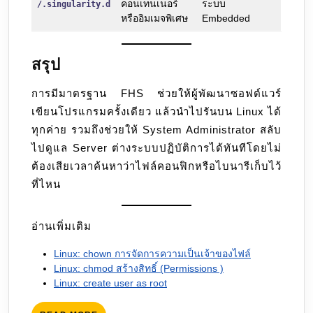
คอนเทนเนอร์
ระบบ
/.singularity.d
หรืออิมเมจพิเศษ
Embedded
สรุป
การมีมาตรฐาน FHS ช่วยให้ผู้พัฒนาซอฟต์แวร์
เขียนโปรแกรมครั้งเดียว แล้วนำไปรันบน Linux ได้
ทุกค่าย รวมถึงช่วยให้ System Administrator สลับ
ไปดูแล Server ต่างระบบปฏิบัติการได้ทันทีโดยไม่
ต้องเสียเวลาค้นหาว่าไฟล์คอนฟิกหรือไบนารีเก็บไว้
ที่ไหน
อ่านเพิ่มเติม
Linux: chown การจัดการความเป็นเจ้าของไฟล์
Linux: chmod สร้างสิทธิ์ (Permissions )
Linux: create user as root