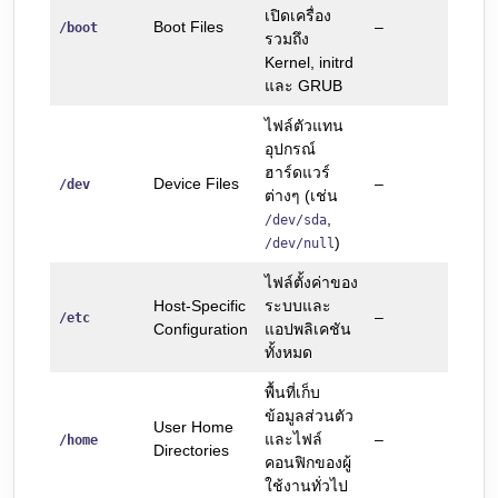
เปิดเครื่อง
Boot Files
–
/boot
รวมถึง
Kernel, initrd
และ GRUB
ไฟล์ตัวแทน
อุปกรณ์
ฮาร์ดแวร์
Device Files
–
/dev
ต่างๆ (เช่น
,
/dev/sda
)
/dev/null
ไฟล์ตั้งค่าของ
Host-Specific
ระบบและ
–
/etc
Configuration
แอปพลิเคชัน
ทั้งหมด
พื้นที่เก็บ
ข้อมูลส่วนตัว
User Home
และไฟล์
–
/home
Directories
คอนฟิกของผู้
ใช้งานทั่วไป