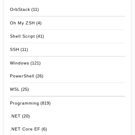
OrbStack
(11)
Oh My ZSH
(4)
Shell Script
(41)
SSH
(11)
Windows
(121)
PowerShell
(26)
WSL
(25)
Programming
(819)
.NET
(20)
.NET Core EF
(6)