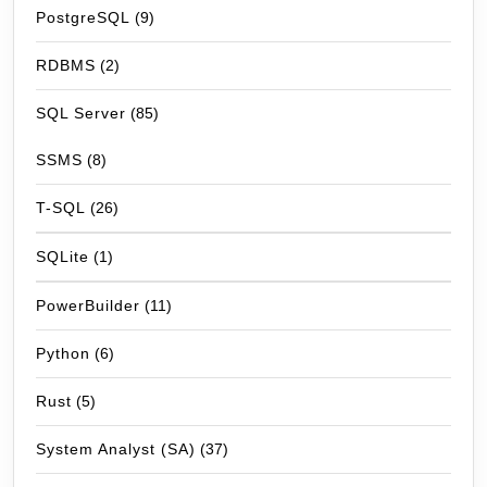
PostgreSQL
(9)
RDBMS
(2)
SQL Server
(85)
SSMS
(8)
T-SQL
(26)
SQLite
(1)
PowerBuilder
(11)
Python
(6)
Rust
(5)
System Analyst (SA)
(37)