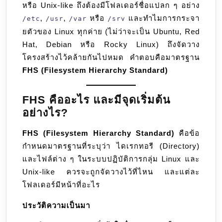
หรือ Unix-like ถึงต้องมีโฟลเดอร์ชื่อแปลก ๆ อย่าง
และ
,
,
หรือ
และทำไมการกระจา
/etc
/usr
/var
Unix-
/srv
ยตัวของ Linux ทุกค่าย (ไม่ว่าจะเป็น Ubuntu, Red
like
Hat, Debian หรือ Rocky Linux) ถึงจัดวาง
โครงสร้างไว้คล้ายกันไปหมด คำตอบคือมาตรฐาน
FHS (Filesystem Hierarchy Standard)
FHS คืออะไร และมีจุดเริ่มต้น
อย่างไร?
FHS (Filesystem Hierarchy Standard)
คือข้อ
กำหนดมาตรฐานที่ระบุว่า ไดเรกทอรี (Directory)
และไฟล์ต่าง ๆ ในระบบปฏิบัติการกลุ่ม Linux และ
Unix-like ควรจะถูกจัดวางไว้ที่ไหน และแต่ละ
โฟลเดอร์มีหน้าที่อะไร
ประวัติความเป็นมา