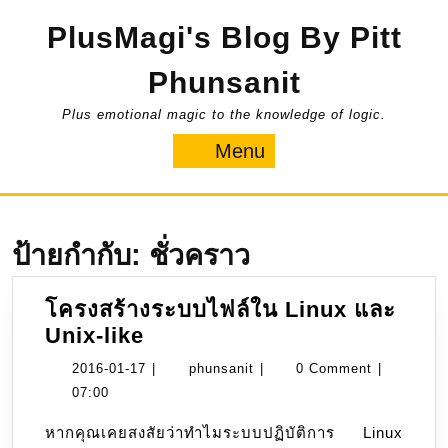
Skip
PlusMagi's Blog By Pitt
to
content
Phunsanit
Plus emotional magic to the knowledge of logic.
Menu
Menu
ป้ายกำกับ:
ชั่วคราว
โครงสร้างระบบไฟล์ใน Linux และ
โครงสร้าง
Unix-like
ระบบ
2016-
phunsanit
2016-01-17
|
phunsanit
|
0 Comment
|
ไฟล์
01-
07:00
ใน
17
หากคุณเคยสงสัยว่าทำไมระบบปฏิบัติการ Linux
Linux