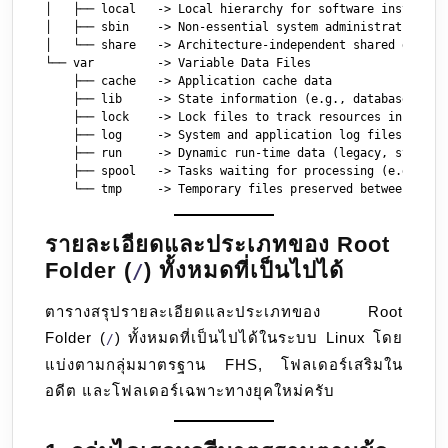
│   ├── local   -> Local hierarchy for software installed 
│   ├── sbin    -> Non-essential system administration bin
│   └── share   -> Architecture-independent shared data (d
└── var         -> Variable Data Files

    ├── cache   -> Application cache data

    ├── lib     -> State information (e.g., database stora
    ├── lock    -> Lock files to track resources in use

    ├── log     -> System and application log files

    ├── run     -> Dynamic run-time data (legacy, symlink 
    ├── spool   -> Tasks waiting for processing (e.g., pri
รายละเอียดและประเภทของ Root
Folder (
) ทั้งหมดที่เป็นไปได้
/
ตารางสรุปรายละเอียดและประเภทของ Root
Folder (
) ทั้งหมดที่เป็นไปได้ในระบบ Linux โดย
/
แบ่งตามกลุ่มมาตรฐาน FHS, โฟลเดอร์เสริมใน
อดีต และโฟลเดอร์เฉพาะทางยุคใหม่ครับ