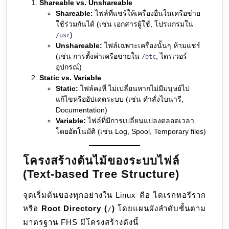
Shareable vs. Unshareable
Shareable:
ไฟล์ที่แชร์ให้เครื่องอื่นในเครือข่าย
ใช้ร่วมกันได้ (เช่น เอกสารผู้ใช้, โปรแกรมใน
)
/usr
Unshareable:
ไฟล์เฉพาะเครื่องนั้นๆ ห้ามแชร์
(เช่น การตั้งค่าเครือข่ายใน
, ไดรเวอร์
/etc
อุปกรณ์)
Static vs. Variable
Static:
ไฟล์คงที่ ไม่เปลี่ยนหากไม่มีมนุษย์ไป
แก้ไขหรืออัปเดตระบบ (เช่น คำสั่งไบนารี,
Documentation)
Variable:
ไฟล์ที่มีการเปลี่ยนแปลงตลอดเวลา
โดยอัตโนมัติ (เช่น Log, Spool, Temporary files)
โครงสร้างต้นไม้ของระบบไฟล์
(Text-based Tree Structure)
จุดเริ่มต้นของทุกอย่างใน Linux คือ ไดเรกทอรีราก
หรือ
Root Directory (
)
โดยแผนผังลำดับชั้นตาม
/
มาตรฐาน FHS มีโครงสร้างดังนี้