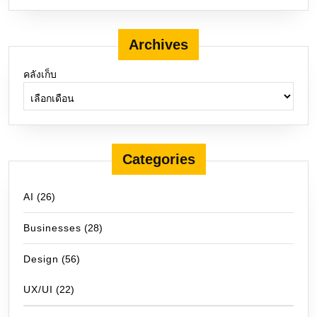
Archives
คลังเก็บ
Categories
AI
(26)
Businesses
(28)
Design
(56)
UX/UI
(22)