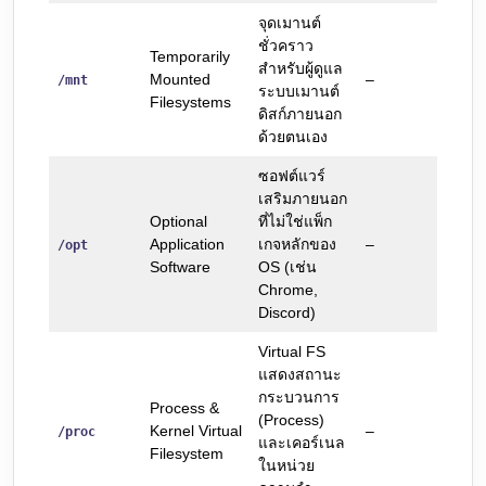
จุดเมานต์
ชั่วคราว
Temporarily
สำหรับผู้ดูแล
Mounted
–
/mnt
ระบบเมานต์
Filesystems
ดิสก์ภายนอก
ด้วยตนเอง
ซอฟต์แวร์
เสริมภายนอก
Optional
ที่ไม่ใช่แพ็ก
Application
เกจหลักของ
–
/opt
Software
OS (เช่น
Chrome,
Discord)
Virtual FS
แสดงสถานะ
กระบวนการ
Process &
(Process)
Kernel Virtual
–
/proc
และเคอร์เนล
Filesystem
ในหน่วย