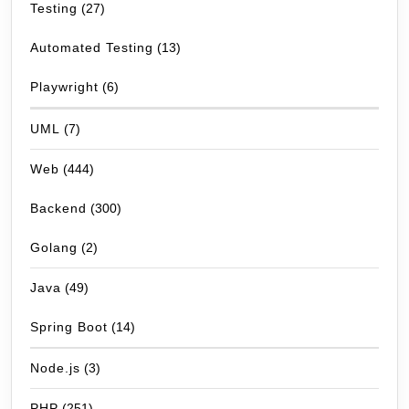
Testing
(27)
Automated Testing
(13)
Playwright
(6)
UML
(7)
Web
(444)
Backend
(300)
Golang
(2)
Java
(49)
Spring Boot
(14)
Node.js
(3)
PHP
(251)