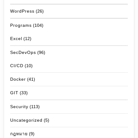
WordPress
(26)
Programs
(104)
Excel
(12)
SecDevOps
(96)
CI/CD
(10)
Docker
(41)
GIT
(33)
Security
(113)
Uncategorized
(5)
กฎหมาย
(9)