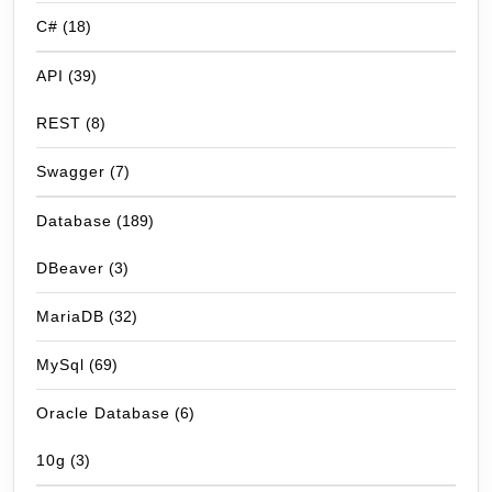
C#
(18)
API
(39)
REST
(8)
Swagger
(7)
Database
(189)
DBeaver
(3)
MariaDB
(32)
MySql
(69)
Oracle Database
(6)
10g
(3)