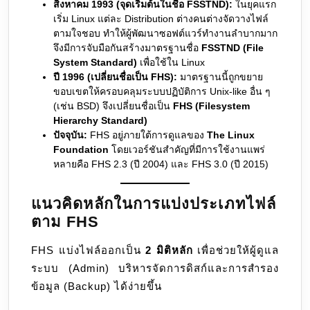
สิงหาคม 1993 (จุดเริ่มต้นในชื่อ FSSTND):
ในยุคแรก
เริ่ม Linux แต่ละ Distribution ต่างคนต่างจัดวางไฟล์
ตามใจชอบ ทำให้ผู้พัฒนาซอฟต์แวร์ทำงานลำบากมาก
จึงมีการจับมือกันสร้างมาตรฐานชื่อ
FSSTND (File
System Standard)
เพื่อใช้ใน Linux
ปี 1996 (เปลี่ยนชื่อเป็น FHS):
มาตรฐานนี้ถูกขยาย
ขอบเขตให้ครอบคลุมระบบปฏิบัติการ Unix-like อื่น ๆ
(เช่น BSD) จึงเปลี่ยนชื่อเป็น
FHS (Filesystem
Hierarchy Standard)
ปัจจุบัน:
FHS อยู่ภายใต้การดูแลของ
The Linux
Foundation
โดยเวอร์ชันสำคัญที่มีการใช้งานแพร่
หลายคือ FHS 2.3 (ปี 2004) และ FHS 3.0 (ปี 2015)
แนวคิดหลักในการแบ่งประเภทไฟล์
ตาม FHS
FHS แบ่งไฟล์ออกเป็น
2 มิติหลัก
เพื่อช่วยให้ผู้ดูแล
ระบบ (Admin) บริหารจัดการดิสก์และการสำรอง
ข้อมูล (Backup) ได้ง่ายขึ้น