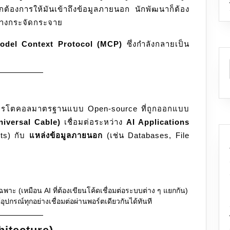
กต้องการให้มันเข้าถึงข้อมูลภายนอก นักพัฒนาก็ต้อง
อย่างกระจัดกระจาย
odel Context Protocol (MCP)
ซึ่งกำลังกลายเป็น
ปรโตคอลมาตรฐานแบบ Open-source ที่ถูกออกแบบ
niversal Cable)
เชื่อมต่อระหว่าง
AI Applications
ts) กับ
แหล่งข้อมูลภายนอก
(เช่น Databases, File
์เฉพาะ (เหมือน AI ที่ต้องเขียนโค้ดเชื่อมต่อระบบต่าง ๆ แยกกัน)
ห้อุปกรณ์ทุกอย่างเชื่อมต่อผ่านพอร์ตเดียวกันได้ทันที