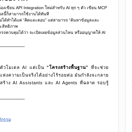
องเขียน API Integration ใหม่สำหรับ AI ทุก ๆ ตัว เขียน MCP
อลนี้ก็สามารถใช้งานได้ทันที
ไม่ได้ทำได้แค่ “คิดและตอบ” แต่สามารถ “ค้นหาข้อมูลและ
ระสิทธิภาพ
ถควบคุมได้ว่า จะเปิดเผยข้อมูลส่วนไหน หรืออนุญาตให้ AI
่ตัวโมเดล AI แต่เป็น
“โครงสร้างพื้นฐาน”
ที่จะช่วย
แห่งความเป็นจริงได้อย่างไร้รอยต่อ มันกำลังจะกลาย
ร้าง AI Assistants และ AI Agents ที่ฉลาด รอบรู้
ติกรรม