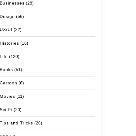
Businesses
(28)
Design
(56)
UX/UI
(22)
Histories
(16)
Life
(120)
Books
(51)
Cartoon
(6)
Movies
(11)
Sci-Fi
(20)
Tips and Tricks
(26)