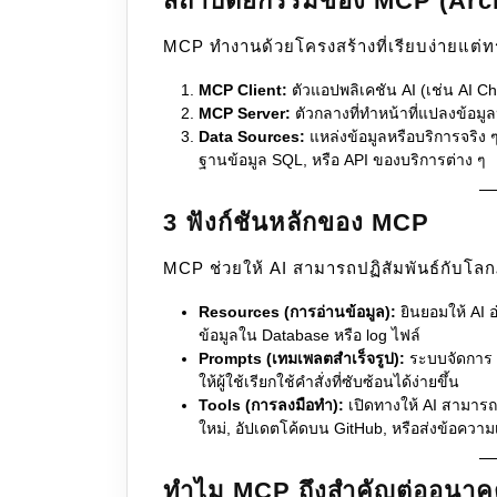
สถาปัตยกรรมของ MCP (Arch
MCP ทำงานด้วยโครงสร้างที่เรียบง่ายแต่ท
MCP Client:
ตัวแอปพลิเคชัน AI (เช่น AI Chat
MCP Server:
ตัวกลางที่ทำหน้าที่แปลงข้อมู
Data Sources:
แหล่งข้อมูลหรือบริการจริง ๆ
ฐานข้อมูล SQL, หรือ API ของบริการต่าง ๆ
3 ฟังก์ชันหลักของ MCP
MCP ช่วยให้ AI สามารถปฏิสัมพันธ์กับโ
Resources (การอ่านข้อมูล):
ยินยอมให้ AI อ
ข้อมูลใน Database หรือ log ไฟล์
Prompts (เทมเพลตสำเร็จรูป):
ระบบจัดการ P
ให้ผู้ใช้เรียกใช้คำสั่งที่ซับซ้อนได้ง่ายขึ้น
Tools (การลงมือทำ):
เปิดทางให้ AI สามารถ “
ใหม่, อัปเดตโค้ดบน GitHub, หรือส่งข้อความ
ทำไม MCP ถึงสำคัญต่ออนาค