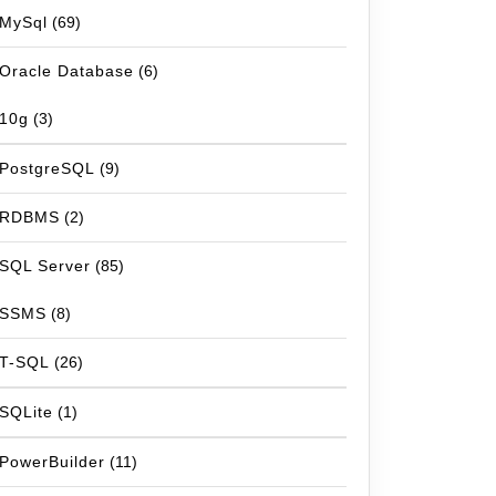
MySql
(69)
Oracle Database
(6)
10g
(3)
PostgreSQL
(9)
RDBMS
(2)
SQL Server
(85)
SSMS
(8)
T-SQL
(26)
SQLite
(1)
PowerBuilder
(11)