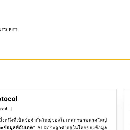
T’S PITT
AI
otocol
MCP:
ment
|
Model
Context
ข้อมูลที่อัปเดต”
Protocol
AI มักจะถูกขังอยู่ในโลกของข้อมูล