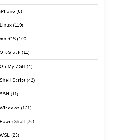
iPhone
(8)
Linux
(119)
macOS
(100)
OrbStack
(11)
Oh My ZSH
(4)
Shell Script
(42)
SSH
(11)
Windows
(121)
PowerShell
(26)
WSL
(25)