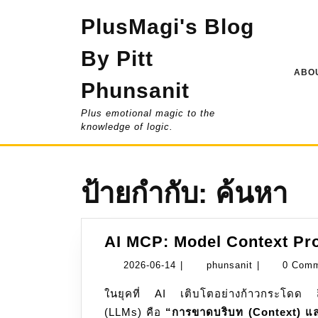
Skip
PlusMagi's Blog
to
content
By Pitt
ABOU
Phunsanit
Plus emotional magic to the
knowledge of logic.
ป้ายกำกับ:
ค้นหา
AI MCP: Model Context Pr
2026-
phunsanit
2026-06-14
|
phunsanit
|
0 Com
06-
ในยุคที่ AI เติบโตอย่างก้าวกระโดด สิ่งหนึ่งที่เป็นข้อจำกัดใหญ่ของโมเดลภาษาขนาดใหญ่
14
(LLMs) คือ
“การขาดบริบท (Context) และ