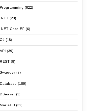
Programming
(822)
.NET
(20)
.NET Core EF
(6)
C#
(18)
API
(39)
REST
(8)
Swagger
(7)
Database
(189)
DBeaver
(3)
MariaDB
(32)