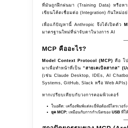
ที่มันถูกฝึกฝนมา (Training Data) หรือหา
เขียนโค้ดเชื่อมต่อ (Integration) กันใหม่
เพื่อแก้ปัญหานี้ Anthropic จึงได้เปิดตัว
M
มาตรฐานใหม่ที่น่าจับตาในวงการ AI
MCP คืออะไร?
Model Context Protocol (MCP)
คือ โ
มาเพื่อทำหน้าที่เป็น
“สายเคเบิลสากล” (U
(เช่น Claude Desktop, IDEs, AI Chatbo
Systems, GitHub, Slack หรือ Web APIs)
หากเปรียบเทียบกับวงการคอมพิวเตอร์
ในอดีต: เครื่องพิมพ์แต่ละยี่ห้อต้องมีไดรเวอร
ยุค MCP:
เหมือนกับการกำเนิดของ
USB
ที่ใ