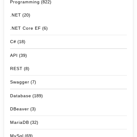
Programming
(822)
.NET
(20)
.NET Core EF
(6)
C#
(18)
API
(39)
REST
(8)
Swagger
(7)
Database
(189)
DBeaver
(3)
MariaDB
(32)
MySql
(69)