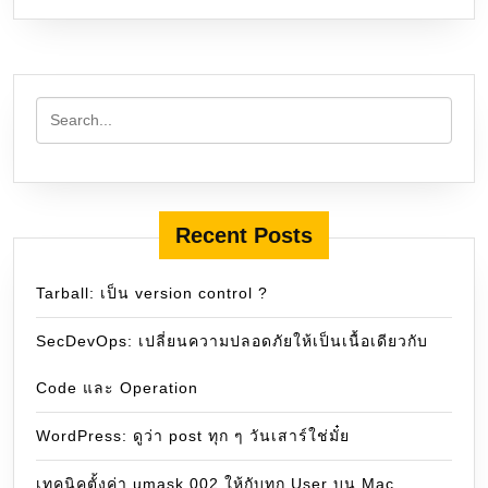
Recent Posts
Tarball: เป็น version control ?
SecDevOps: เปลี่ยนความปลอดภัยให้เป็นเนื้อเดียวกับ
Code และ Operation
WordPress: ดูว่า post ทุก ๆ วันเสาร์ใช่มั๋ย
เทคนิคตั้งค่า umask 002 ให้กับทุก User บน Mac