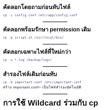
คัดลอกโดยถามก่อนทับไฟล์
cp -i config.conf /etc/app/config.conf
คัดลอกพร้อมรักษา permission เดิม
cp -p script.sh /usr/local/bin/
คัดลอกเฉพาะไฟล์ที่ใหม่กว่า
cp -u *.log /backup/logs/
สำรองไฟล์เดิมก่อนทับ
cp -b important.conf /etc/important.conf
สร้าง important.conf~ เป็นไฟล์สำรองอัตโนมัติ
การใช้ Wildcard ร่วมกับ cp