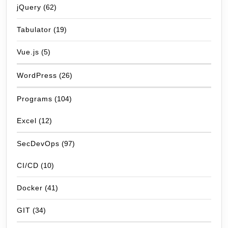
jQuery
(62)
Tabulator
(19)
Vue.js
(5)
WordPress
(26)
Programs
(104)
Excel
(12)
SecDevOps
(97)
CI/CD
(10)
Docker
(41)
GIT
(34)