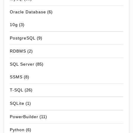
Oracle Database
(6)
10g
(3)
PostgreSQL
(9)
RDBMS
(2)
SQL Server
(85)
SSMS
(8)
T-SQL
(26)
SQLite
(1)
PowerBuilder
(11)
Python
(6)