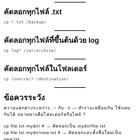
คัดลอกทุกไฟล์ .txt
cp *.txt /backup/
คัดลอกทุกไฟล์ที่ขึ้นต้นด้วย log
cp log* /var/archive/
คัดลอกทุกไฟล์ในโฟลเดอร์
cp /source/* /destination/
ข้อควรระวัง
ความแตกต่างระหว่าง
กับ
— ทำงานเหมือนกัน ใช้แทน
-r
-R
กันได้ ปลายทางคือโฟลเดอร์หรือไฟล์ ?
cp file.txt mydir/ # → คัดลอกเป็น mydir/file.txt
cp file.txt mydir/new.txt # → คัดลอกและตั้งชื่อใหม่เป็น
new.txt