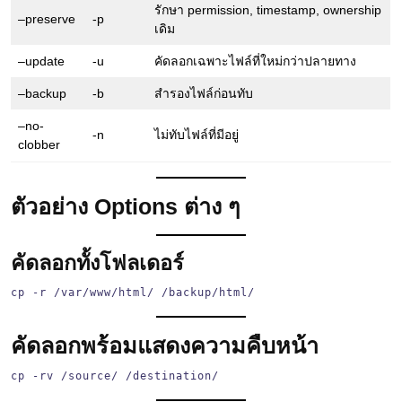
รักษา permission, timestamp, ownership
–preserve
-p
เดิม
–update
-u
คัดลอกเฉพาะไฟล์ที่ใหม่กว่าปลายทาง
–backup
-b
สำรองไฟล์ก่อนทับ
–no-
-n
ไม่ทับไฟล์ที่มีอยู่
clobber
ตัวอย่าง Options ต่าง ๆ
คัดลอกทั้งโฟลเดอร์
cp -r /var/www/html/ /backup/html/
คัดลอกพร้อมแสดงความคืบหน้า
cp -rv /source/ /destination/