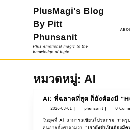
Skip
PlusMagi's Blog
to
content
By Pitt
ABOU
Phunsanit
Plus emotional magic to the
knowledge of logic.
หมวดหมู่:
AI
AI: ที่ฉลาดที่สุด ก็ยังต้องมี
2026-
phunsanit
2026-03-01
|
phunsanit
|
0 Com
03-
ในยุคที่ AI สามารถเขียนโปรแกรม วาดรูป หรือวิเคราะห์ข้อมูลมหาศาลได้ในเสี้ยววินาที หลาย
01
คนอาจตั้งคำถามว่า
“เรายังจำเป็นต้องมีค