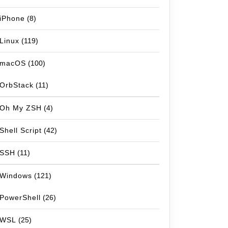
iPhone
(8)
Linux
(119)
macOS
(100)
OrbStack
(11)
Oh My ZSH
(4)
Shell Script
(42)
SSH
(11)
Windows
(121)
PowerShell
(26)
WSL
(25)