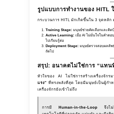
รูปแบบการทำงานของ HITL ใน
กระบวนการ HITL มักเกิดขึ้นใน 3 จุดหลัก ดั
Training Stage:
มนุษย์ช่วยคัดเลือกและติดป้
Active Learning:
เมื่อ AI ไม่มั่นใจในคำตอ
ไปเรียนรู้ต่อ
Deployment Stage:
มนุษย์ตรวจสอบผลลัพธ์
ถัดไป
สรุป: อนาคตไม่ใช่การ “แทนที
หัวใจของ AI ไม่ใช่การสร้างเครื่องจัก
แรง”
ที่ทรงพลังที่สุด โดยมีมนุษย์เป็นผู้
เครื่องจักรยังเข้าไม่ถึง
การมี
Human-in-the-Loop
จึงไม่ใ
เทคโนโลยีที่ปลอดภัย แม่นยำ และมีจริยธ