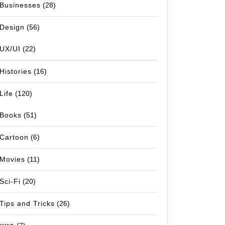
Businesses
(28)
Design
(56)
UX/UI
(22)
Histories
(16)
Life
(120)
Books
(51)
Cartoon
(6)
Movies
(11)
Sci-Fi
(20)
Tips and Tricks
(26)