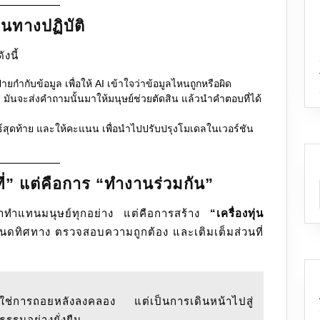
ทางปฏิบัติ
งนี้
ายกำกับข้อมูล เพื่อให้ AI เข้าใจว่าข้อมูลไหนถูกหรือผิด
บ มันจะส่งคำถามนั้นมาให้มนุษย์ช่วยตัดสิน แล้วนำคำตอบที่ได้
สุดท้าย และให้คะแนน เพื่อนำไปปรับปรุงโมเดลในเวอร์ชัน
่” แต่คือการ “ทำงานร่วมกัน”
รมาทำแทนมนุษย์ทุกอย่าง แต่คือการสร้าง
“เครื่องทุ่น
กำหนดทิศทาง ตรวจสอบความถูกต้อง และเติมเต็มส่วนที่
ช่การถอยหลังลงคลอง แต่เป็นการเดินหน้าไปสู่
รรมอย่างยั่งยืน