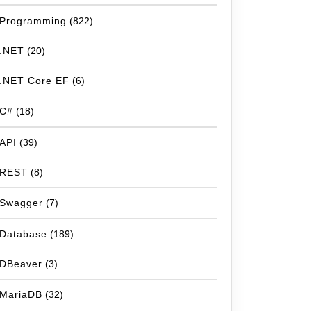
Programming
(822)
.NET
(20)
.NET Core EF
(6)
C#
(18)
API
(39)
REST
(8)
Swagger
(7)
Database
(189)
DBeaver
(3)
MariaDB
(32)