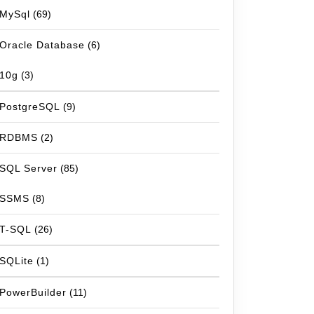
MySql
(69)
Oracle Database
(6)
10g
(3)
PostgreSQL
(9)
RDBMS
(2)
SQL Server
(85)
SSMS
(8)
T-SQL
(26)
SQLite
(1)
PowerBuilder
(11)