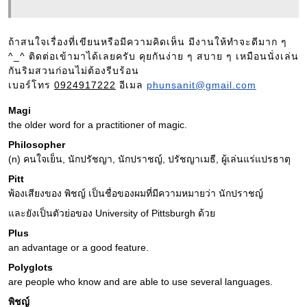
ถ้าสนใจเรื่องที่เขียนหรือมีความคิดเห็น มีงานให้ทำจะดีมาก ๆ
^_^ ติดต่อเข้ามาได้เลยครับ คุยกันง่าย ๆ สบาย ๆ เหมือนนั่งเล่น
กันริมสวนก่อนไม่ต้องรีบร้อน
เบอร์โทร
0924917222
อีเมล
phunsanit@gmail.com
Magi
the older word for a practitioner of magic.
Philosopher
(n) คนใจเย็น, นักปรัชญา, นักปราชญ์, ปรัชญาเมธี, ผู้เล่นแร่แปรธาตุ
Pitt
พ้องเสียงของ พิชญ์ เป็นชื่อของผมที่มีความหมายว่า นักปราชญ์
และยังเป็นตัวย่อของ University of Pittsburgh ด้วย
Plus
an advantage or a good feature.
Polyglots
are people who know and are able to use several languages.
พิชญ์